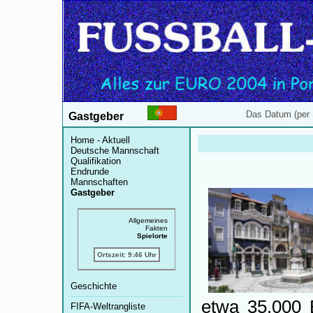
Das Datum (per 
Gastgeber
Home - Aktuell
Deutsche Mannschaft
Qualifikation
Endrunde
Mannschaften
Gastgeber
Allgemeines
Fakten
Spielorte
Ortszeit: 9:46 Uhr
Geschichte
etwa 35.000 
FIFA-Weltrangliste