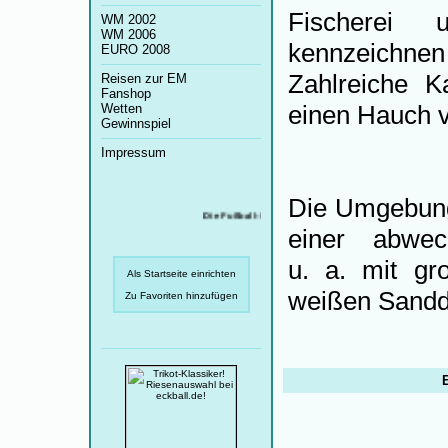
Fischerei 
WM 2002
WM 2006
kennzeichne
EURO 2008
Zahlreiche K
Reisen zur EM
Fanshop
einen Hauch 
Wetten
Gewinnspiel
Impressum
Die Umgebung
Die Fußball-EM 2008 hat begonnen!
einer abwec
u. a. mit gr
Als Startseite einrichten
weißen Sandd
Zu Favoriten hinzufügen